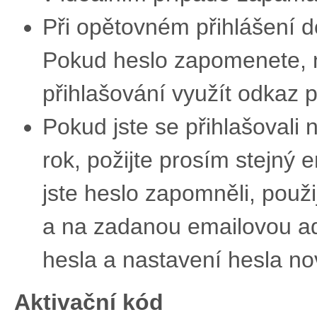
Při opětovném přihlášení do
Pokud heslo zapomenete, n
přihlašování využít odkaz 
Pokud jste se přihlašovali 
rok, požijte prosím stejný e
jste heslo zapomněli, použi
a na zadanou emailovou ad
hesla a nastavení hesla no
Aktivační kód