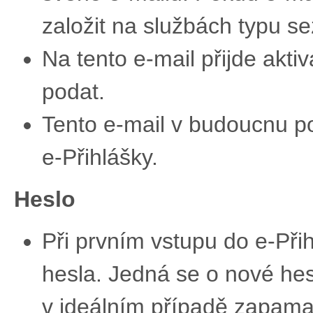
založit na službách typu 
Na tento e-mail přijde akti
podat.
Tento e-mail v budoucnu po
e-Přihlášky.
Heslo
Při prvním vstupu do e-Při
hesla. Jedná se o nové hesl
v ideálním případě zapamat