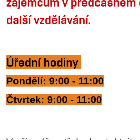
zájemcům v předčasném d
další vzdělávání.
Úřední hodiny
Pondělí: 9:00 - 11:00
Čtvrtek: 9:00 - 11:00