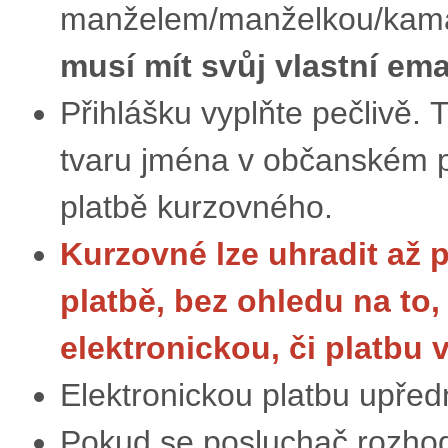
manželem/manželkou/kama
musí mít svůj vlastní ema
Přihlášku vyplňte pečlivě.
tvaru jména v občanském pr
platbě kurzovného.
Kurzovné lze uhradit až 
platbě, bez ohledu na to,
elektronickou, či platbu 
Elektronickou platbu upře
Pokud se posluchač rozhodn