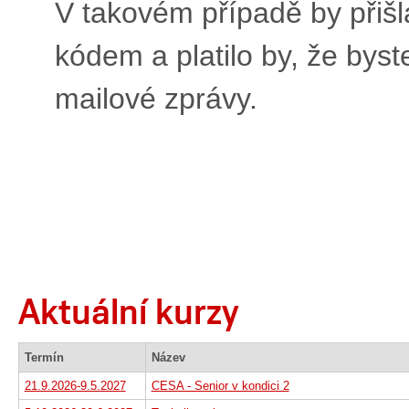
V takovém případě by přiš
kódem a platilo by, že byst
mailové zprávy.
Aktuální kurzy
Termín
Název
21.9.2026-9.5.2027
CESA - Senior v kondici 2