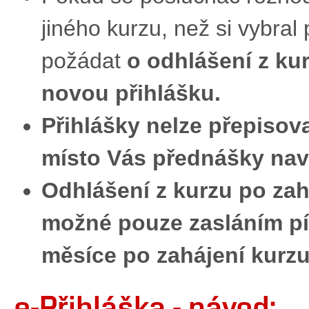
jiného kurzu, než si vybra
požádat
o odhlášení z ku
novou přihlášku.
Přihlášky nelze přepisov
místo Vás přednášky nav
Odhlášení z kurzu po za
možné pouze zasláním p
měsíce po zahájení kurz
e-Přihláška - návod: