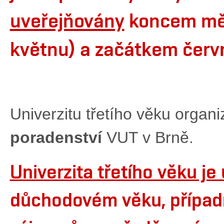
uveřejňovány
koncem měs
květnu) a začátkem čer
Univerzitu třetího věku organ
poradenství
VUT v Brně.
Univerzita třetího věku j
důchodovém věku, případ