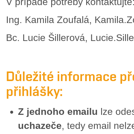
V případě potřeby kontaktujte
Ing. Kamila Zoufalá, Kamila.
Bc. Lucie Šillerová, Lucie.Si
Důležité informace př
přihlášky:
Z jednoho emailu
lze odes
uchazeče
, tedy email nelze