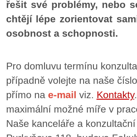
řešit své problémy, nebo se
chtějí lépe zorientovat sam
osobnost a schopnosti.
Pro domluvu termínu konzulta
případně volejte na naše čísl
přímo na
e-mail
viz.
Kontakty
maximální možné míře v praco
Naše kanceláře a konzultační 