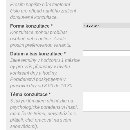
Prosím napište nám telefonní
číslo pro případ náhlého zrušení
domluvené konzultace.
Forma konzultace *
Konzultace mohou probíhat
osobně nebo online. Zvolte
prosím preferovanou variantu.
Datum a čas konzultace *
Jaké termíny v horizontu 1 měsíce
by pro Vás připadaly v úvahu -
konkrétní dny a hodiny.
Poradenství poskytujeme v
pracovní dny od 8:00 do 16:30.
Téma konzultace *
S jakým tématem přicházíte na
psychologické poradenství (např.
mám často trému, nevycházím s
přáteli, chci pracovat na svém
sebevědomí).