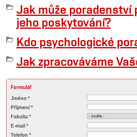
Jak může poradenství p
jeho poskytování?
Kdo psychologické por
Jak zpracováváme Vaše
Formulář
Jméno *
Příjmení *
Fakulta *
E-mail *
Telefon *