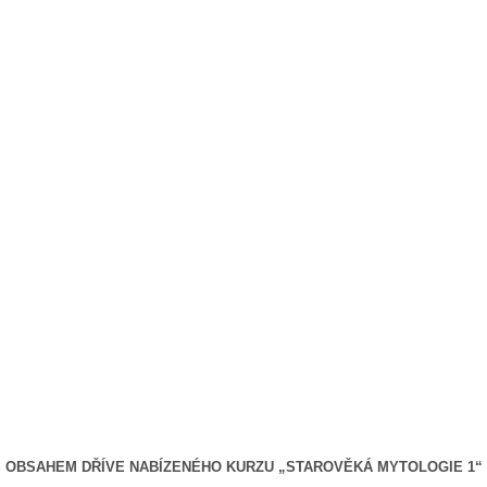
S OBSAHEM DŘÍVE NABÍZENÉHO KURZU „STAROVĚKÁ MYTOLOGIE 1“