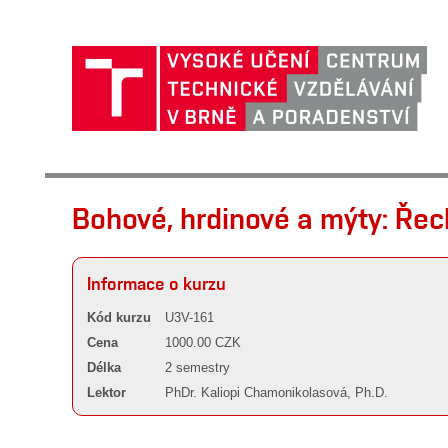
Bohové, hrdinové a mýty: Řec
Informace o kurzu
Kód kurzu
U3V-161
Cena
1000.00 CZK
Délka
2 semestry
Lektor
PhDr. Kaliopi Chamonikolasová, Ph.D.