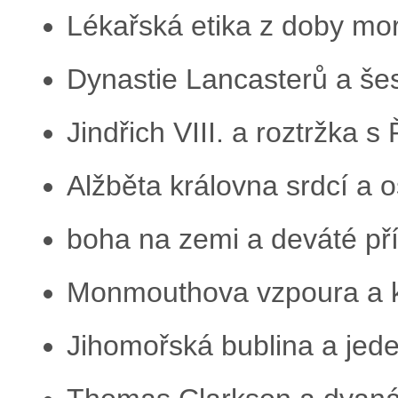
Lékařská etika z doby mo
Dynastie Lancasterů a še
Jindřich VIII. a roztržka
Alžběta královna srdcí a
boha na zemi a deváté p
Monmouthova vzpoura a k
Jihomořská bublina a jed