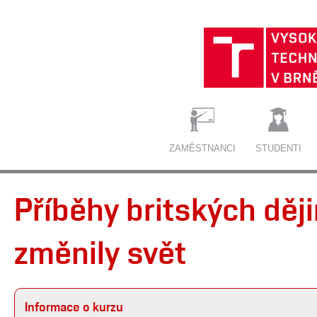
ZAMĚSTNANCI
STUDENTI
Příběhy britských ději
změnily svět
Informace o kurzu