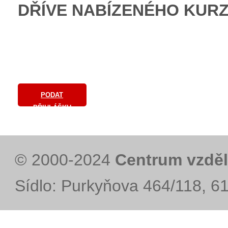
DŘÍVE NABÍZENÉHO KURZU
PODAT
PŘIHLÁŠKU
© 2000-2024
Centrum vzděl
Sídlo: Purkyňova 464/118, 6