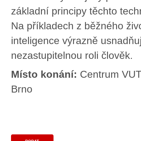
základní principy těchto tech
Na příkladech z běžného živ
inteligence výrazně usnadňuj
nezastupitelnou roli člověk.
Místo konání:
Centrum VUT 
Brno