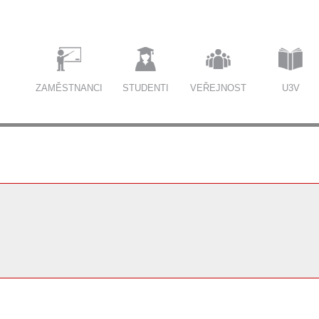
ZAMĚSTNANCI
STUDENTI
VEŘEJNOST
U3V