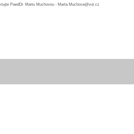
aktujte PaedDr. Martu Muchovou - Marta.Muchova@vut.cz