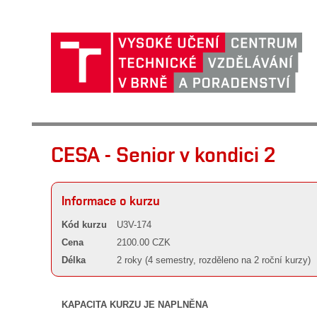
CESA - Senior v kondici 2
Informace o kurzu
Kód kurzu
U3V-174
Cena
2100.00 CZK
Délka
2 roky (4 semestry, rozděleno na 2 roční kurzy)
KAPACITA KURZU JE NAPLNĚNA