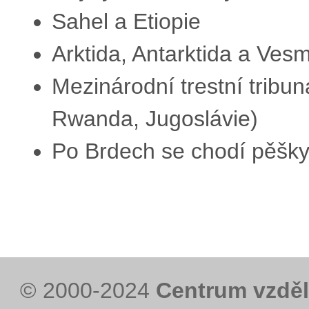
Sahel a Etiopie
Arktida, Antarktida a Vesm
Mezinárodní trestní tribun
Rwanda, Jugoslávie)
Po Brdech se chodí pěšk
© 2000-2024
Centrum vzděl