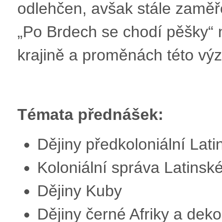
odlehčen, avšak stále zaměře
„Po Brdech se chodí pěšky“ n
krajině a proměnách této vý
Témata přednášek:
Dějiny předkoloniální Lat
Koloniální správa Latinské
Dějiny Kuby
Dějiny černé Afriky a deko