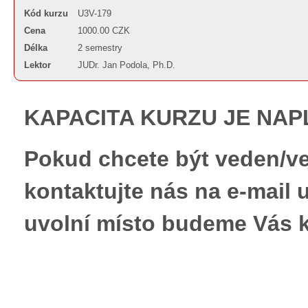
Kód kurzu
U3V-179
Cena
1000.00 CZK
Délka
2 semestry
Lektor
JUDr. Jan Podola, Ph.D.
KAPACITA KURZU JE NA
Pokud chcete být veden/ve
kontaktujte nás na e-mail
uvolní místo budeme Vás k