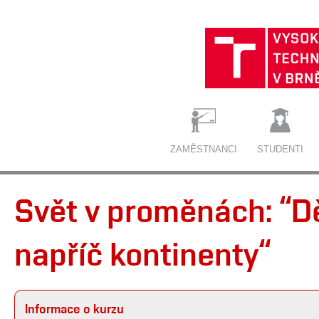
ZAMĚSTNANCI
STUDENTI
Svět v proměnách: “Děj
napříč kontinenty“
Informace o kurzu