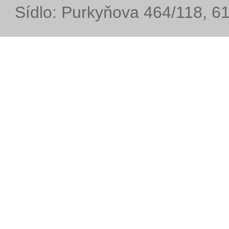
Sídlo: Purkyňova 464/118, 6