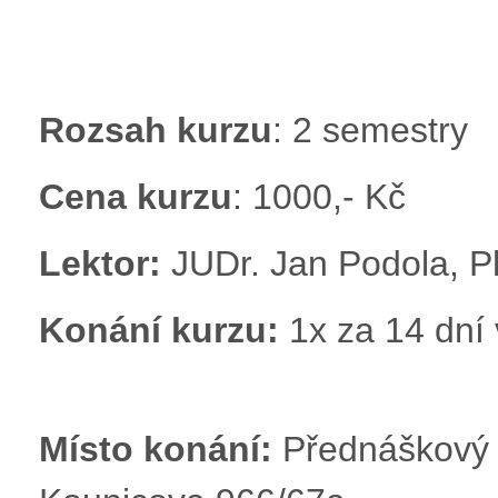
Rozsah kurzu
: 2 semestry
Cena kurzu
: 1000,- Kč
Lektor:
JUDr. Jan Podola, P
Konání kurzu:
1x za 14 
Místo konání:
Přednáškový 