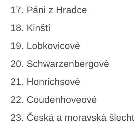
17. Páni z Hradce
18. Kinští
19. Lobkovicové
20. Schwarzenbergové
21. Honrichsové
22. Coudenhoveové
23. Česká a moravská šlecht