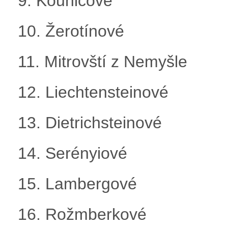
9. Kounicové
10. Žerotínové
11. Mitrovští z Nemyšle
12. Liechtensteinové
13. Dietrichsteinové
14. Serényiové
15. Lambergové
16. Rožmberkové