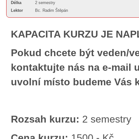
Délka
2 semestry
Lektor
Bc. Radim Štěpán
KAPACITA KURZU JE NA
Pokud chcete být veden/ve
kontaktujte nás na e-mail
uvolní místo budeme Vás k
Rozsah kurzu:
2 semestry
Cena kurzu:
1500,- Kč