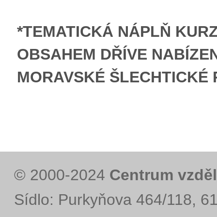
*TEMATICKÁ NÁPLŇ KURZ
OBSAHEM DŘÍVE NABÍZE
MORAVSKÉ ŠLECHTICKÉ 
© 2000-2024
Centrum vzděl
Sídlo: Purkyňova 464/118, 6