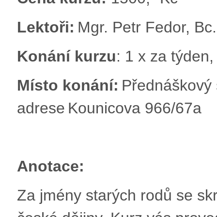
Lektoři:
Mgr. Petr Fedor, Bc
Konání kurzu
: 1 x za týden,
Místo konání:
Přednáškový 
adrese Kounicova 966/67a
Anotace:
Za jmény starých rodů se skr