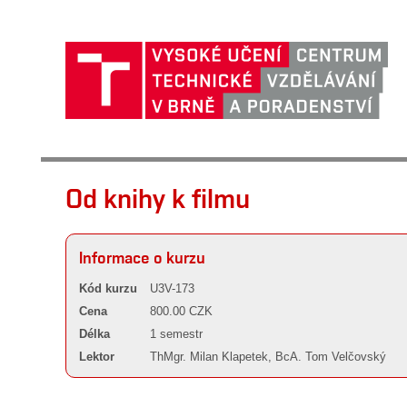
Od knihy k filmu
Informace o kurzu
Kód kurzu
U3V-173
Cena
800.00 CZK
Délka
1 semestr
Lektor
ThMgr. Milan Klapetek, BcA. Tom Velčovský