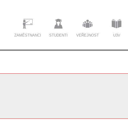
ZAMĚSTNANCI
STUDENTI
VEŘEJNOST
U3V