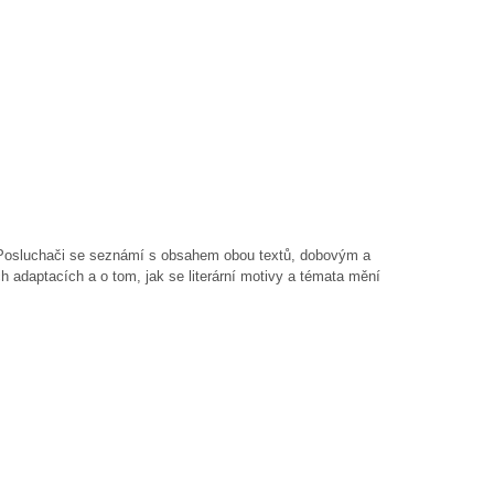
m. Posluchači se seznámí s obsahem obou textů, dobovým a
h adaptacích a o tom, jak se literární motivy a témata mění