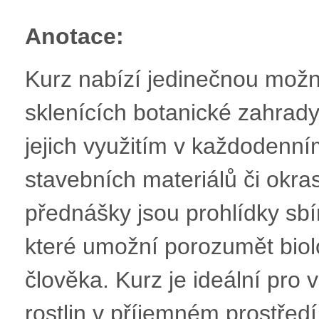
Anotace:
Kurz nabízí jedinečnou možn
sklenících botanické zahrady
jejich využitím v každodenním
stavebních materiálů či okr
přednášky jsou prohlídky sbí
které umožní porozumět biolog
člověka. Kurz je ideální pro v
rostlin v příjemném prostřed