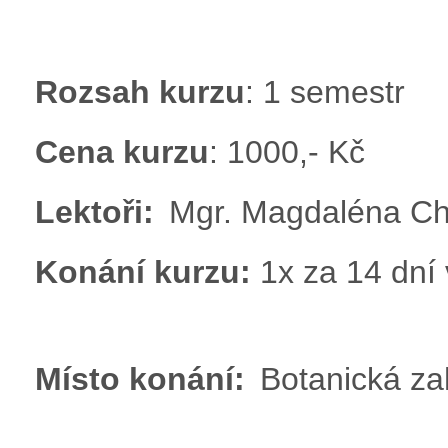
Rozsah kurzu
: 1 semestr
Cena kurzu
: 1000,- Kč
Lektoři:
Mgr. Magdaléna Ch
Konání kurzu:
1x za 14 d
Místo konání:
Botanická za