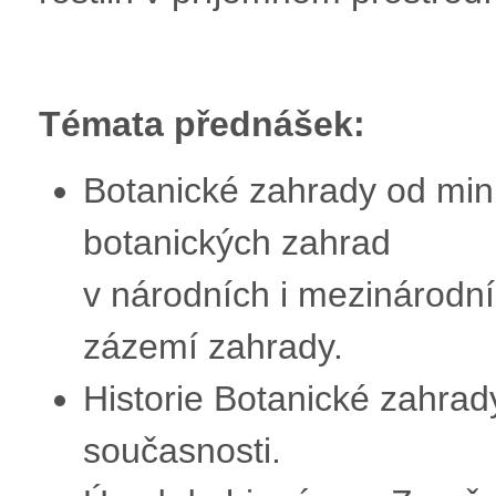
Témata přednášek:
Botanické zahrady od minu
botanických zahrad
v národních i mezinárodní
zázemí zahrady.
Historie Botanické zahra
současnosti.