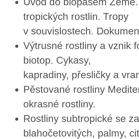
Úvod do biopásem Země. U
tropických rostlin. Tropy
v souvislostech. Dokument 
Výtrusné rostliny a vznik f
biotop. Cykasy,
kapradiny, přesličky a vra
Pěstované rostliny Medit
okrasné rostliny.
Rostliny subtropické se 
blahočetovitých, palmy, ci