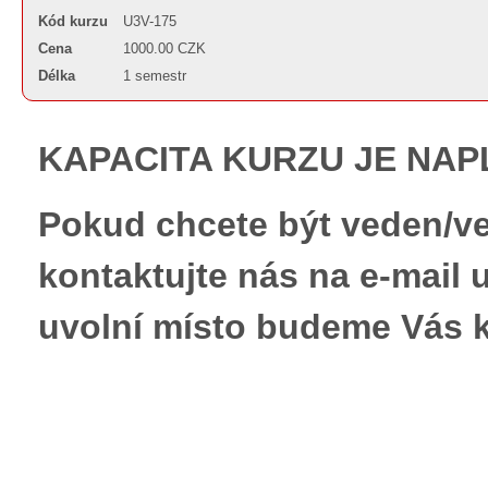
Kód kurzu
U3V-175
Cena
1000.00 CZK
Délka
1 semestr
KAPACITA KURZU JE NA
Pokud chcete být veden/ve
kontaktujte nás na e-mail
uvolní místo budeme Vás k