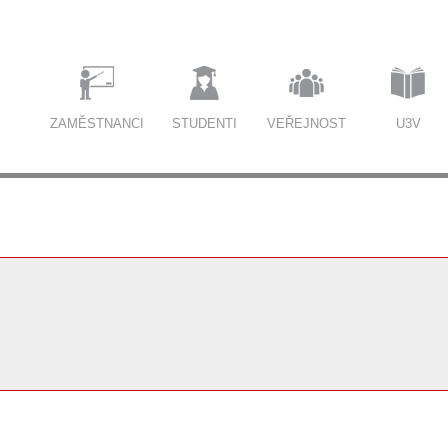
ZAMĚSTNANCI
STUDENTI
VEŘEJNOST
U3V