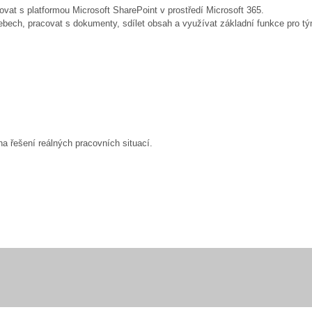
covat s platformou Microsoft SharePoint v prostředí Microsoft 365.
bech, pracovat s dokumenty, sdílet obsah a využívat základní funkce pro tý
a řešení reálných pracovních situací.