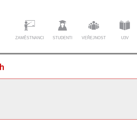
ZAMĚSTNANCI
STUDENTI
VEŘEJNOST
U3V
ch