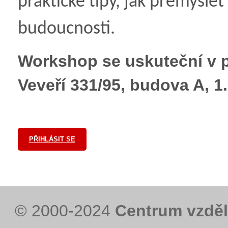
praktické tipy, jak přemýšlet 
budoucnosti.
Workshop se uskuteční v 
Veveří 331/95, budova A, 1
PŘIHLÁSIT SE
© 2000-2024
Centrum vzděl