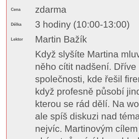
zdarma
Cena
3 hodiny (10:00-13:00)
Délka
Martin Bažík
Lektor
Když slyšíte Martina mluv
něho cítit nadšení. Dříve
společnosti, kde řešil fir
když profesně působí jind
kterou se rád dělí. Na w
ale spíš diskuzi nad téma
nejvíc. Martinovým cílem 