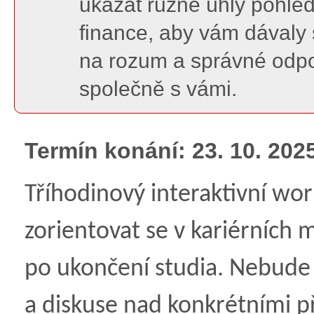
ukázat různé úhly pohledu
finance, aby vám dávaly
na rozum a správné odpov
společně s vámi.
Termín konání: 23. 10. 202
Tříhodinový interaktivní w
zorientovat se v kariérních
po ukončení studia. Nebude 
a diskuse nad konkrétními př