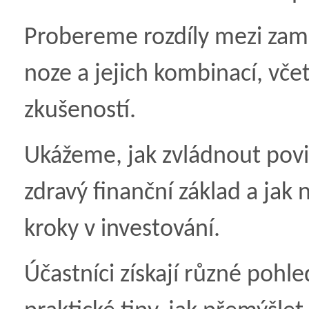
Probereme rozdíly mezi zam
noze a jejich kombinací, vč
zkušeností.
Ukážeme, jak zvládnout povinn
zdravý finanční základ a jak
kroky v investování.
Účastníci získají různé pohle