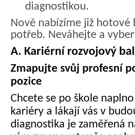
diagnostikou.
Nově nabízíme již hotové b
potřeb. Neváhejte a vybert
A. Kariérní rozvojový ba
Zmapujte svůj profesní p
pozice
Chcete se po škole naplno
kariéry a lákají vás v bu
diagnostika je zaměřená n