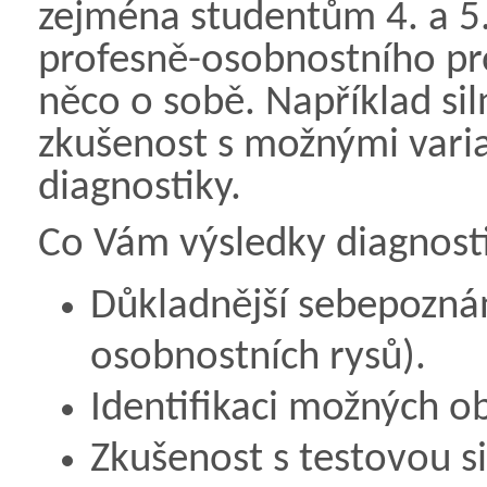
zejména studentům 4. a 5.
profesně-osobnostního pro
něco o sobě. Například sil
zkušenost s možnými vari
diagnostiky.
Co Vám výsledky diagnost
Důkladnější sebepozná
osobnostních rysů).
Identifikaci možných ob
Zkušenost s testovou s