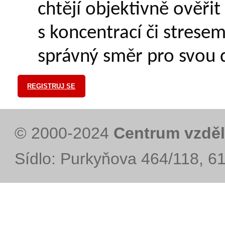
chtějí objektivně ověřit
s koncentrací či strese
správný směr pro svou d
REGISTRUJ SE
© 2000-2024
Centrum vzděl
Sídlo: Purkyňova 464/118, 6