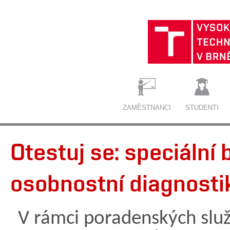
ZAMĚSTNANCI
STUDENTI
Otestuj se: speciální 
osobnostní diagnosti
V rámci poradenských slu