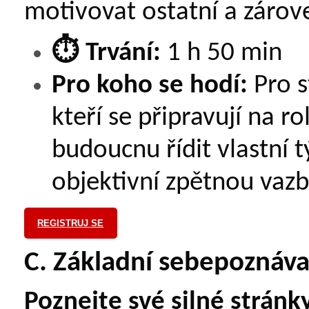
motivovat ostatní a zárove
⏱️
Trvání:
1 h 50 min
Pro koho se hodí:
Pro s
kteří se připravují na ro
budoucnu řídit vlastní 
objektivní zpětnou vazb
REGISTRUJ SE
C. Základní sebepoznáva
Poznejte své silné stránky