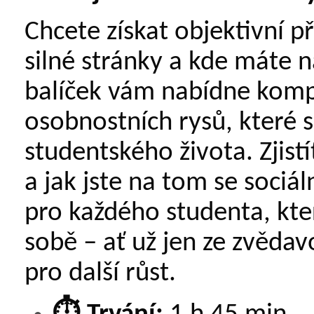
Chcete získat objektivní p
silné stránky a kde máte 
balíček vám nabídne komp
osobnostních rysů, které s
studentského života. Zjistí
a jak jste na tom se soci
pro každého studenta, kt
sobě – ať už jen ze zvědav
pro další růst.