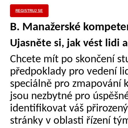
REGISTRUJ SE
B. Manažerské kompeten
Ujasněte si, jak vést lidi 
Chcete mít po skončení stu
předpoklady pro vedení lid
speciálně pro zmapování k
jsou nezbytné pro úspěšn
identifikovat váš přirozený
stránky v oblasti řízení t