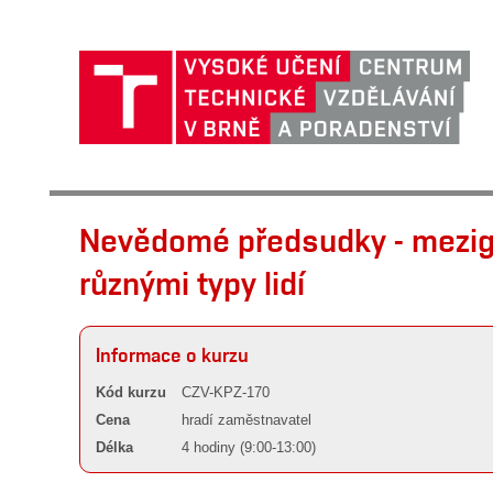
Nevědomé předsudky - mezig
různými typy lidí
Informace o kurzu
Kód kurzu
CZV-KPZ-170
Cena
hradí zaměstnavatel
Délka
4 hodiny (9:00-13:00)