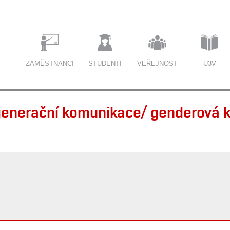
ZAMĚSTNANCI
STUDENTI
VEŘEJNOST
U3V
enerační komunikace/ genderová 