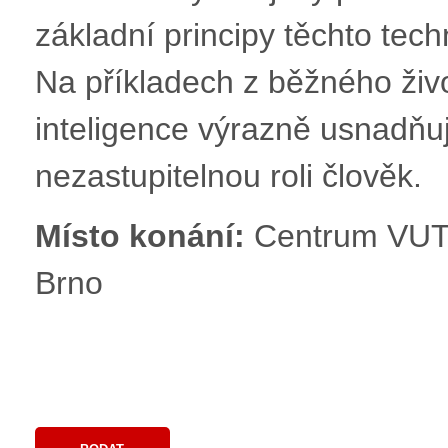
základní principy těchto tech
Na příkladech z běžného živ
inteligence výrazně usnadňuj
nezastupitelnou roli člověk.
Místo konání:
Centrum VUT 
Brno