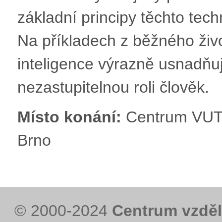
základní principy těchto tech
Na příkladech z běžného živ
inteligence výrazně usnadňuj
nezastupitelnou roli člověk.
Místo konání:
Centrum VUT 
Brno
© 2000-2024
Centrum vzděl