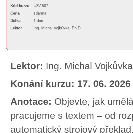
Kód kurzu
U3V-507
Cena
zdarma
Délka
1 den
Lektor
Ing. Michal Vojkůvka, Ph.D.
Lektor:
Ing. Michal Vojkůvka
Konání kurzu: 17. 06. 2026 
Anotace:
Objevte, jak uměl
pracujeme s textem – od roz
automatický strojový překla