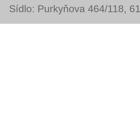
Sídlo: Purkyňova 464/118, 6