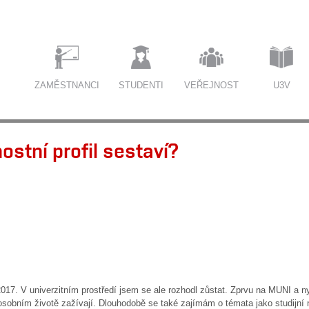
ZAMĚSTNANCI
STUDENTI
VEŘEJNOST
U3V
stní profil sestaví?
017. V univerzitním prostředí jsem se ale rozhodl zůstat. Zprvu na MUNI a 
osobním životě zažívají. Dlouhodobě se také zajímám o témata jako studijní 