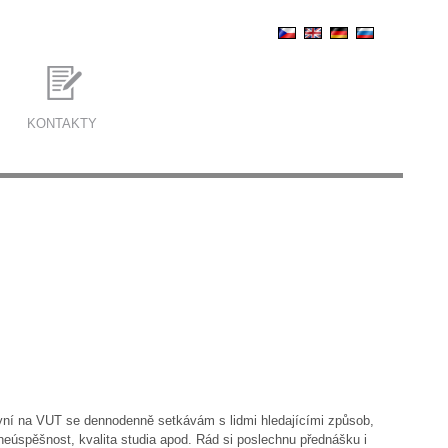
KONTAKTY
nyní na VUT se dennodenně setkávám s lidmi hledajícími způsob,
neúspěšnost, kvalita studia apod. Rád si poslechnu přednášku i