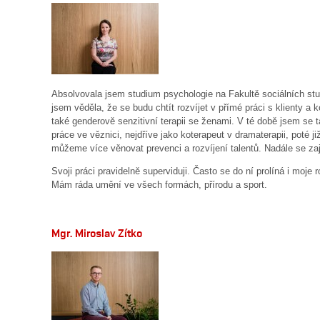
Absolvovala jsem studium psychologie na Fakultě sociálních st
jsem věděla, že se budu chtít rozvíjet v přímé práci s klienty a
také genderově senzitivní terapii se ženami. V té době jsem se t
práce ve věznici, nejdříve jako koterapeut v dramaterapii, poté
můžeme více věnovat prevenci a rozvíjení talentů. Nadále se za
Svoji práci pravidelně superviduji. Často se do ní prolíná i moje
Mám ráda umění ve všech formách, přírodu a sport.
Mgr. Miroslav Zítko