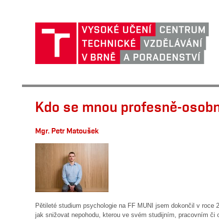
Kdo se mnou profesně-osobno
Mgr. Petr Matoušek
Pětileté studium psychologie na FF MUNI jsem dokončil v roce 2
jak snižovat nepohodu, kterou ve svém studijním, pracovním či 