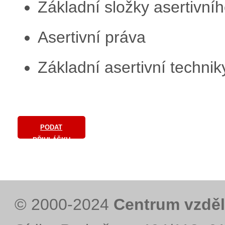
Základní složky asertivní
Asertivní práva
Základní asertivní technik
PODAT
PŘIHLÁŠKU
© 2000-2024
Centrum vzděl