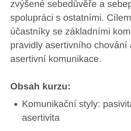
zvýšené sebedůvěře a sebep
spolupráci s ostatními. Cíle
účastníky se základními komu
pravidly asertivního chování
asertivní komunikace.
Obsah kurzu:
Komunikační styly: pasivit
asertivita