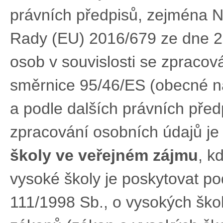
právních předpisů, zejména 
Rady (EU) 2016/679 ze dne 2
osob v souvislosti se zpracov
směrnice 95/46/ES (obecné na
a podle dalších právních pře
zpracování osobních údajů j
školy ve veřejném zájmu
, k
vysoké školy je poskytovat po
111/1998 Sb., o vysokých ško