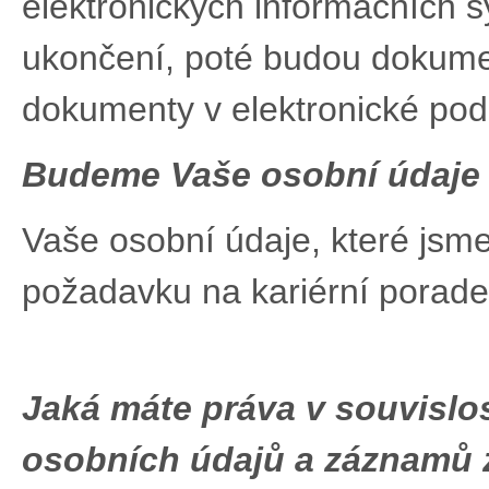
elektronických informačních 
ukončení, poté budou dokumen
dokumenty v elektronické po
Budeme Vaše osobní údaj
Vaše osobní údaje, které jsm
požadavku na kariérní porad
Jaká máte práva v souvislo
osobních údajů a
záznamů z