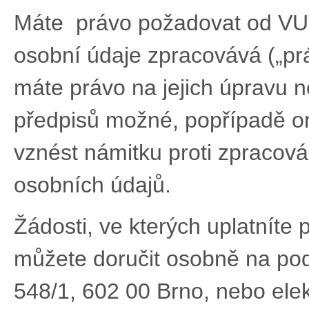
Máte právo požadovat od VUT
osobní údaje zpracovává („pr
máte právo na jejich úpravu ne
předpisů možné, popřípadě o
vznést námitku proti zpracová
osobních údajů.
Žádosti, ve kterých uplatníte
můžete doručit osobně na po
548/1, 602 00 Brno, nebo ele