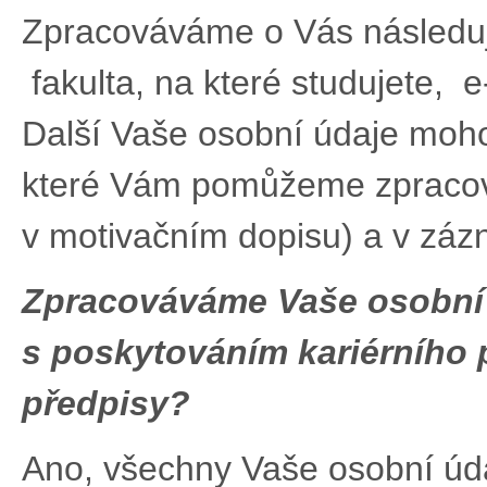
Zpracováváme o Vás následují
fakulta, na které studujete, e
Další Vaše osobní údaje moh
které Vám pomůžeme zpracova
v motivačním dopisu) a v záz
Zpracováváme Vaše osobní 
s poskytováním kariérního 
předpisy?
Ano, všechny Vaše osobní úd