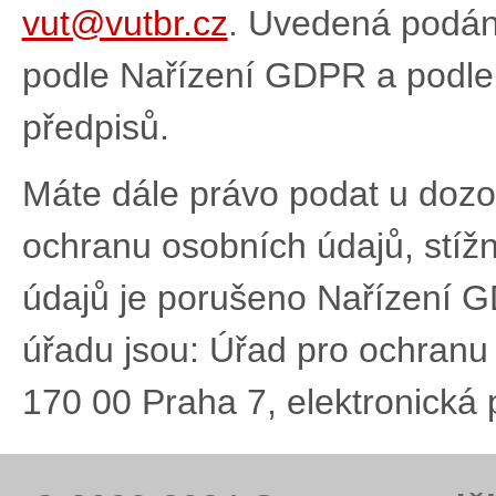
vut@vutbr.cz
. Uvedená podán
podle Nařízení GDPR a podle 
předpisů.
Máte dále právo podat u dozo
ochranu osobních údajů, stíž
údajů je porušeno Nařízení 
úřadu jsou: Úřad pro ochranu
170 00 Praha 7, elektronická