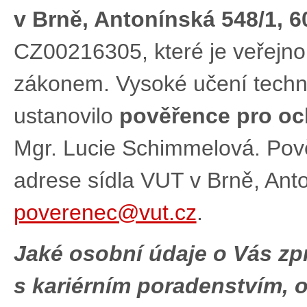
v Brně, Antonínská 548/1, 6
CZ00216305, které je veřejno
zákonem. Vysoké učení techni
ustanovilo
pověřence pro oc
Mgr. Lucie Schimmelová. Pov
adrese sídla VUT v Brně, Anto
poverenec@vut.cz
.
Jaké osobní údaje o Vás zp
s kariérním poradenstvím, 