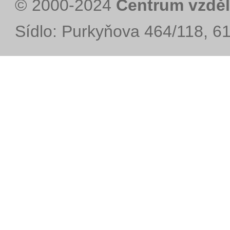
© 2000-2024
Centrum vzděl
Sídlo: Purkyňova 464/118, 6