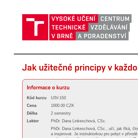
Jak užitečné principy v každo
Informace o kurzu
Kód kurzu
U3V-150
Cena
1000.00 CZK
Délka
2 semestry
Lektor
PhDr. Dana Linkeschová, CSc.
PhDr. Dana Linkeschová, CSc., učí, jak říká, člov
a inspirovat. Je instruktorkou pro pobyt v přírod