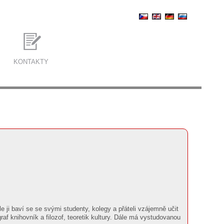
KONTAKTY
le ji baví se se svými studenty, kolegy a přáteli vzájemně učit
graf knihovník a filozof, teoretik kultury. Dále má vystudovanou