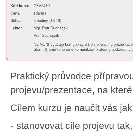
Kód kurzu
CZV2410
Cena
zdarma
Délka
3 hodiny (16-19)
Lektor
Mgr. Petr Sucháček
Petr Sucháček
Na MUNI vyučuje komunikační trénink a dílnu prezentace,
Slam. Kromě toho se s komunikací profesně potkává i v j
Praktický průvodce přípravou
projevu/prezentace, na které
Cílem kurzu je naučit vás jak
- stanovovat cíle projevu tak