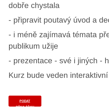
dobře chystala
- připravit poutavý úvod a 
- i méně zajímavá témata pře
publikum užije
- prezentace - své i jiných - 
Kurz bude veden interaktivní
PODAT
PŘIHLÁŠKU