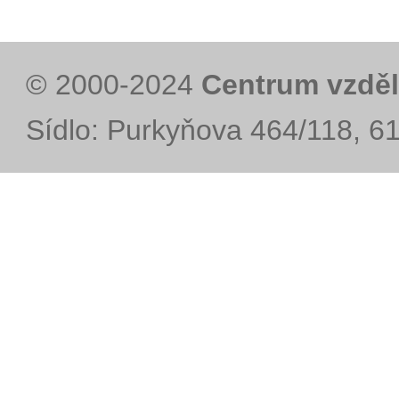
© 2000-2024
Centrum vzděl
Sídlo: Purkyňova 464/118, 6