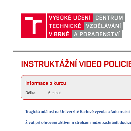
INSTRUKTÁŽNÍ VIDEO POLICIE Č
Informace o kurzu
Délka
6 minut
Tragická událost na Univerzitě Karlově vyvolala řadu reakc
Život při ohrožení aktivním střelcem může zachránit dodrže