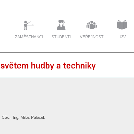
ZAMĚSTNANCI
STUDENTI
VEŘEJNOST
U3V
větem hudby a techniky
 CSc., Ing. Miloš Paleček