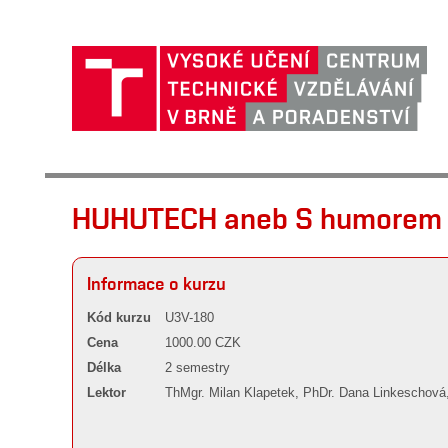
HUHUTECH aneb S humorem s
Informace o kurzu
Kód kurzu
U3V-180
Cena
1000.00 CZK
Délka
2 semestry
Lektor
ThMgr. Milan Klapetek, PhDr. Dana Linkeschová,