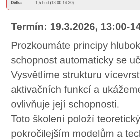
Délka
1,5 hod (13:00-14:30)
Termín: 19.3.2026, 13:00-1
Prozkoumáte principy hluboký
schopnost automaticky se uč
Vysvětlíme strukturu vícevrst
aktivačních funkcí a ukážeme
ovlivňuje její schopnosti.
Toto školení položí teoretic
pokročilejším modelům a tec