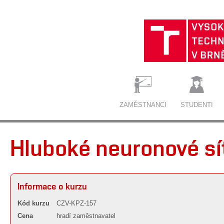
ZAMĚSTNANCI
STUDENTI
Hluboké neuronové sí
Informace o kurzu
Kód kurzu
CZV-KPZ-157
Cena
hradí zaměstnavatel