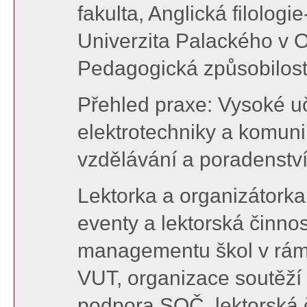
fakulta, Anglická filologi
Univerzita Palackého v Ol
Pedagogická způsobilos
Přehled praxe: Vysoké uč
elektrotechniky a komun
vzdělávání a poradenství
Lektorka a organizátorka
eventy a lektorská činnos
managementu škol v rám
VUT, organizace soutěží
podpora SOČ, lektorská 