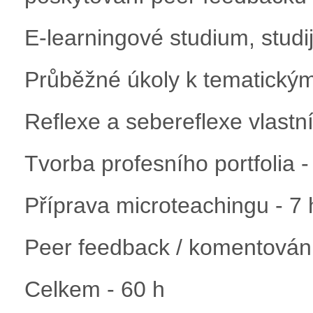
E-learningové studium, studij
Průběžné úkoly k tematickým
Reflexe a sebereflexe vlastn
Tvorba profesního portfolia -
Příprava microteachingu - 7 
Peer feedback / komentování
Celkem - 60 h