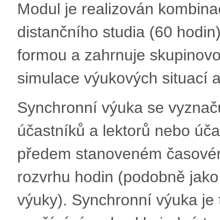
Modul je realizován kombina
distančního studia (60 hodin)
formou a zahrnuje skupinovou
simulace výukových situací a r
Synchronní výuka se vyznač
účastníků a lektorů nebo úč
předem stanoveném časovém
rozvrhu hodin (podobně jako 
výuky). Synchronní výuka je