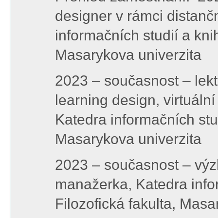
designer v rámci distanč
informačních studií a knih
Masarykova univerzita
2023 – současnost – lek
learning design, virtuální
Katedra informačních studi
Masarykova univerzita
2023 – současnost – výz
manažerka, Katedra infor
Filozofická fakulta, Mas