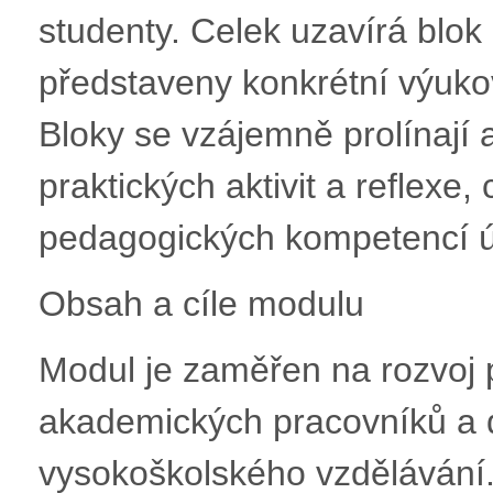
studenty. Celek uzavírá blok
představeny konkrétní výukov
Bloky se vzájemně prolínají 
praktických aktivit a reflexe
pedagogických kompetencí ú
Obsah a cíle modulu
Modul je zaměřen na rozvoj
akademických pracovníků a d
vysokoškolského vzdělávání. 