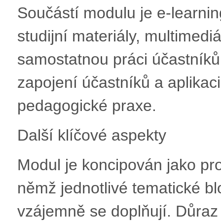
Součástí modulu je e-learni
studijní materiály, multimedi
samostatnou práci účastníků.
zapojení účastníků a aplikac
pedagogické praxe.
Další klíčové aspekty
Modul je koncipován jako pro
němž jednotlivé tematické bl
vzájemně se doplňují. Důraz 