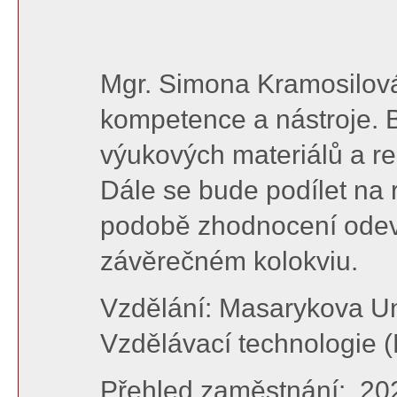
Mgr. Simona Kramosilová 
kompetence a nástroje. B
výukových materiálů a rea
Dále se bude podílet na 
podobě zhodnocení odevz
závěrečném kolokviu.
Vzdělání: Masarykova Univ
Vzdělávací technologie (
Přehled zaměstnání: 2023