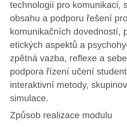
technologií pro komunikaci, 
obsahu a podporu řešení pro
komunikačních dovedností, pr
etických aspektů a psychohyg
zpětná vazba, reflexe a sebe
podpora řízení učení student
interaktivní metody, skupino
simulace.
Způsob realizace modulu