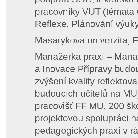
pracovníky VUT (témata 
Reflexe, Plánování výuky
Masarykova univerzita, F
Manažerka praxí – Manaž
a Inovace Přípravy budou
zvýšení kvality reflekto
budoucích učitelů na MU)
pracovišť FF MU, 200 ško
projektovou spolupráci 
pedagogických praxí v rá