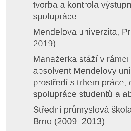
tvorba a kontrola výstu
spolupráce
Mendelova univerzita, P
2019)
Manažerka stáží v rámci
absolvent Mendelovy univ
prostředí s trhem práce, 
spolupráce studentů a a
Střední průmyslová škola
Brno (2009–2013)