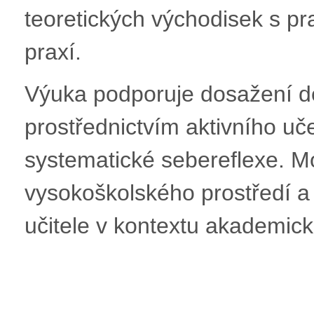
teoretických východisek s prak
praxí.
Výuka podporuje dosažení d
prostřednictvím aktivního uče
systematické sebereflexe. Mo
vysokoškolského prostředí a 
učitele v kontextu akademick