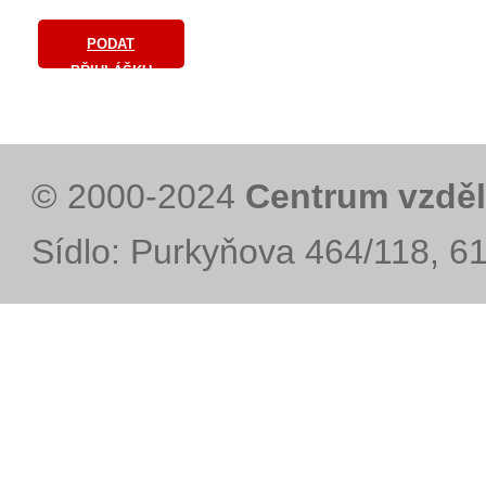
PODAT
PŘIHLÁŠKU
© 2000-2024
Centrum vzděl
Sídlo: Purkyňova 464/118, 6