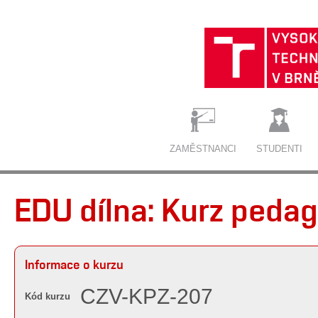
ZAMĚSTNANCI
STUDENTI
EDU dílna: Kurz peda
Informace o kurzu
CZV-KPZ-207
Kód kurzu