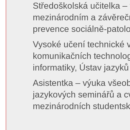
Středoškolská učitelka –
mezinárodním a závěrečn
prevence sociálně-patolo
Vysoké učení technické v
komunikačních technologi
informatiky, Ústav jazyk
Asistentka – výuka všeo
jazykových seminářů a cv
mezinárodních studentsk