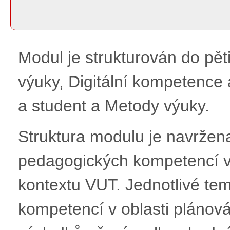
Modul je strukturován do pě
výuky, Digitální kompetence a
a student a Metody výuky.
Struktura modulu je navržen
pedagogických kompetencí v
kontextu VUT. Jednotlivé tem
kompetencí v oblasti plánov