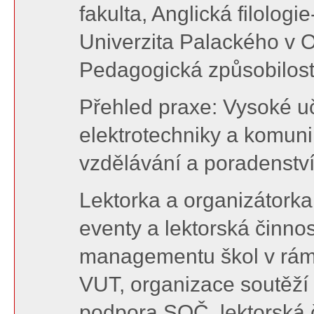
fakulta, Anglická filologi
Univerzita Palackého v Ol
Pedagogická způsobilos
Přehled praxe: Vysoké uč
elektrotechniky a komun
vzdělávání a poradenství
Lektorka a organizátorka
eventy a lektorská činnos
managementu škol v rám
VUT, organizace soutěží
podpora SOČ, lektorská 