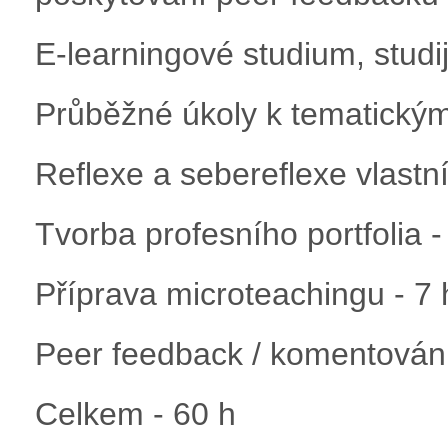
E-learningové studium, studij
Průběžné úkoly k tematickým
Reflexe a sebereflexe vlastn
Tvorba profesního portfolia -
Příprava microteachingu - 7 
Peer feedback / komentování
Celkem - 60 h