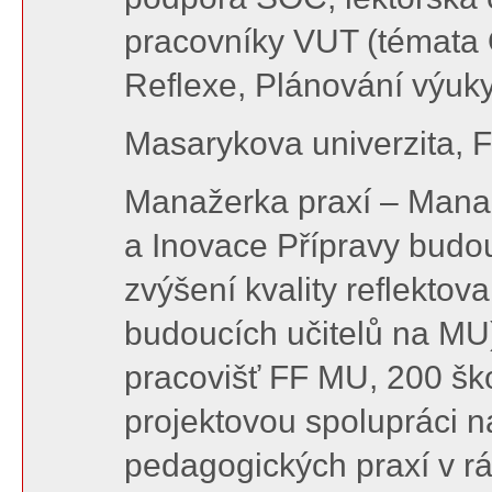
pracovníky VUT (témata 
Reflexe, Plánování výuky
Masarykova univerzita, F
Manažerka praxí – Manaž
a Inovace Přípravy budou
zvýšení kvality reflekto
budoucích učitelů na MU)
pracovišť FF MU, 200 ško
projektovou spolupráci 
pedagogických praxí v rá