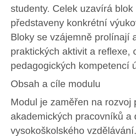
studenty. Celek uzavírá blok
představeny konkrétní výukov
Bloky se vzájemně prolínají 
praktických aktivit a reflexe
pedagogických kompetencí ú
Obsah a cíle modulu
Modul je zaměřen na rozvoj
akademických pracovníků a d
vysokoškolského vzdělávání. 