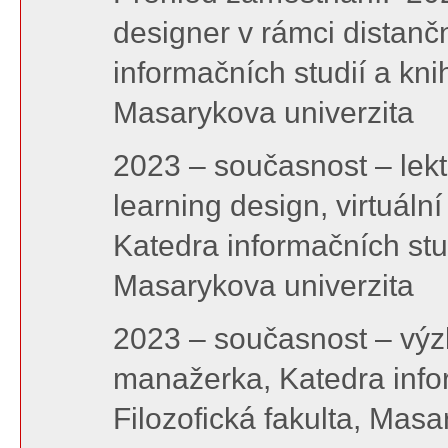
designer v rámci distanč
informačních studií a knih
Masarykova univerzita
2023 – současnost – lek
learning design, virtuální
Katedra informačních studi
Masarykova univerzita
2023 – současnost – výz
manažerka, Katedra infor
Filozofická fakulta, Mas