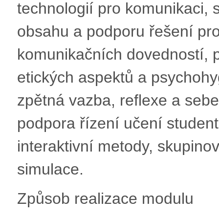
technologií pro komunikaci, 
obsahu a podporu řešení pro
komunikačních dovedností, pr
etických aspektů a psychohyg
zpětná vazba, reflexe a sebe
podpora řízení učení student
interaktivní metody, skupino
simulace.
Způsob realizace modulu