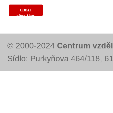
PODAT
PŘIHLÁŠKU
© 2000-2024
Centrum vzděl
Sídlo: Purkyňova 464/118, 6