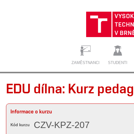
ZAMĚSTNANCI
STUDENTI
EDU dílna: Kurz peda
Informace o kurzu
CZV-KPZ-207
Kód kurzu