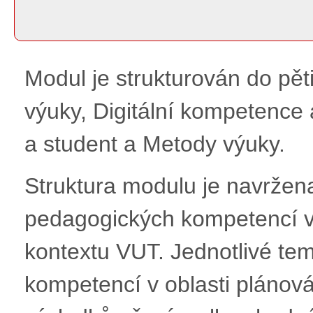
Modul je strukturován do pě
výuky, Digitální kompetence a
a student a Metody výuky.
Struktura modulu je navržen
pedagogických kompetencí v
kontextu VUT. Jednotlivé tem
kompetencí v oblasti plánov