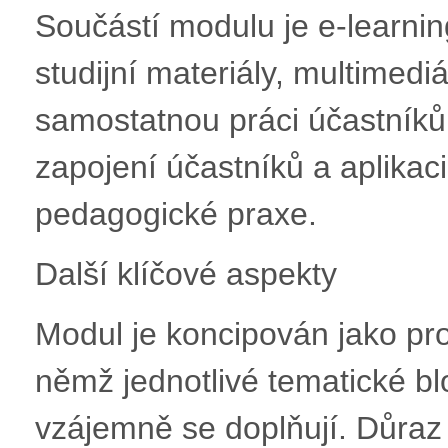
Součástí modulu je e-learni
studijní materiály, multimedi
samostatnou práci účastníků.
zapojení účastníků a aplikac
pedagogické praxe.
Další klíčové aspekty
Modul je koncipován jako pro
němž jednotlivé tematické bl
vzájemně se doplňují. Důraz 