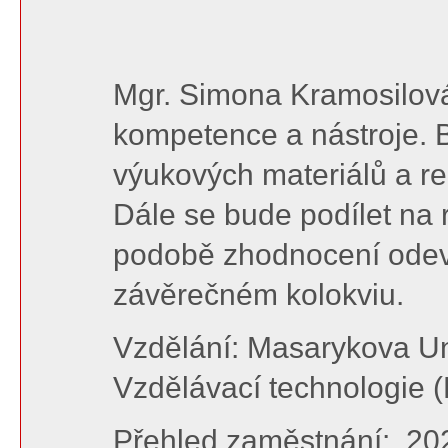
Mgr. Simona Kramosilová 
kompetence a nástroje. B
výukových materiálů a rea
Dále se bude podílet na 
podobě zhodnocení odevz
závěrečném kolokviu.
Vzdělání: Masarykova Univ
Vzdělávací technologie (
Přehled zaměstnání: 2023