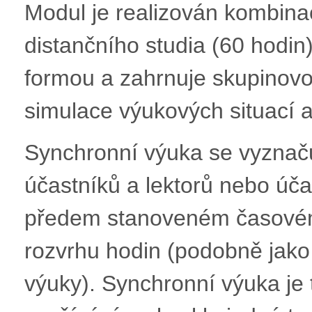
Modul je realizován kombina
distančního studia (60 hodin)
formou a zahrnuje skupinovou
simulace výukových situací a r
Synchronní výuka se vyznač
účastníků a lektorů nebo úč
předem stanoveném časovém
rozvrhu hodin (podobně jako 
výuky). Synchronní výuka je