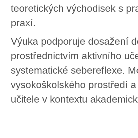
teoretických východisek s prak
praxí.
Výuka podporuje dosažení d
prostřednictvím aktivního uče
systematické sebereflexe. Mo
vysokoškolského prostředí a 
učitele v kontextu akademick