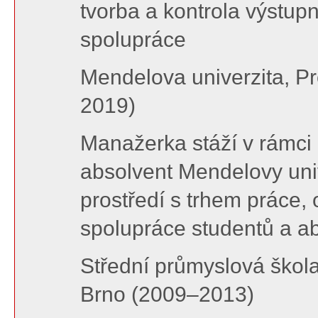
tvorba a kontrola výstu
spolupráce
Mendelova univerzita, P
2019)
Manažerka stáží v rámci
absolvent Mendelovy univ
prostředí s trhem práce, 
spolupráce studentů a a
Střední průmyslová škola
Brno (2009–2013)