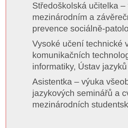
Středoškolská učitelka –
mezinárodním a závěrečn
prevence sociálně-patolo
Vysoké učení technické v
komunikačních technologi
informatiky, Ústav jazyk
Asistentka – výuka všeo
jazykových seminářů a cv
mezinárodních studentsk