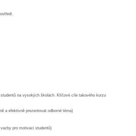
rostředí.
 studentů na vysokých školách. Klíčové cíle takového kurzu
sně a efektivně prezentovat odborné téma)
 vazby pro motivaci studentů)