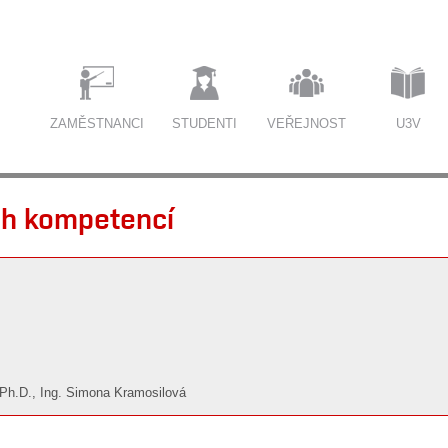
ZAMĚSTNANCI
STUDENTI
VEŘEJNOST
U3V
ch kompetencí
 Ph.D., Ing. Simona Kramosilová