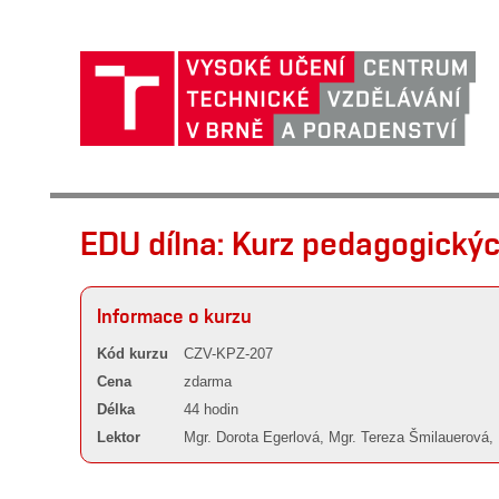
EDU dílna: Kurz pedagogický
Informace o kurzu
Kód kurzu
CZV-KPZ-207
Cena
zdarma
Délka
44 hodin
Lektor
Mgr. Dorota Egerlová, Mgr. Tereza Šmilauerová,