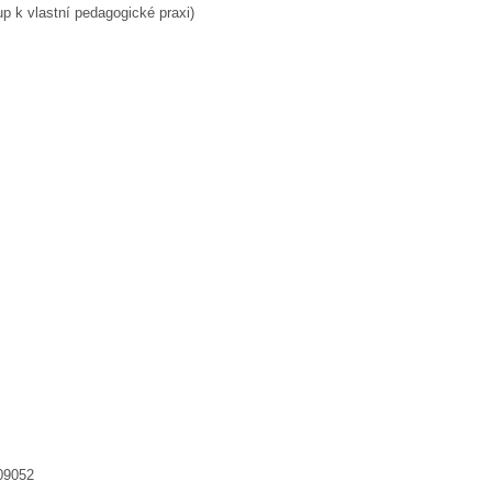
up k vlastní pedagogické praxi)
09052