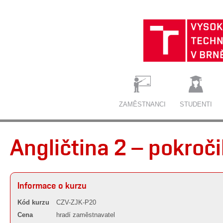
ZAMĚSTNANCI
STUDENTI
Angličtina 2 – pokroč
Informace o kurzu
Kód kurzu
CZV-ZJK-P20
Cena
hradí zaměstnavatel