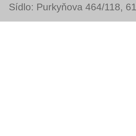
Sídlo: Purkyňova 464/118, 6