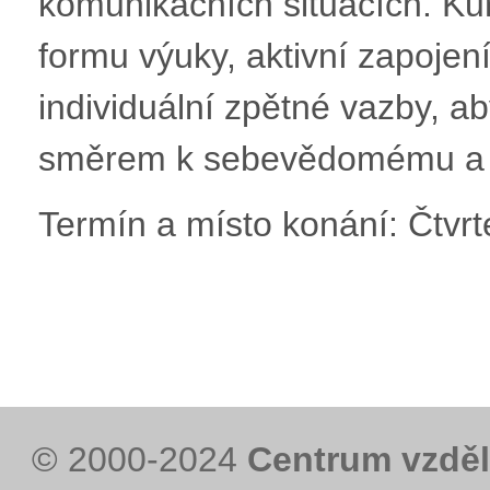
komunikačních situacích. Kur
formu výuky, aktivní zapojen
individuální zpětné vazby, 
směrem k sebevědomému a př
Termín a místo konání: Čtvrt
© 2000-2024
Centrum vzděl