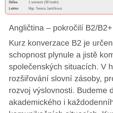
Délka
1 semestr (38 hodin)
Lektor
Mgr. Tereza Janíčková
Angličtina – pokročilí B2/B2
Kurz konverzace B2 je určen 
schopnost plynule a jistě ko
společenských situacích. V
rozšiřování slovní zásoby, pr
rozvoj výslovnosti. Budeme d
akademického i každodenního