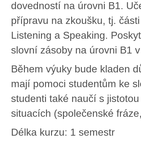
dovedností na úrovni B1. Uč
přípravu na zkoušku, tj. část
Listening a Speaking. Poskyt
slovní zásoby na úrovni B1 v
Během výuky bude kladen důr
mají pomoci studentům ke sl
studenti také naučí s jistot
situacích (společenské fráze,
Délka kurzu: 1 semestr