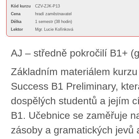
Kód kurzu
CZV-ZJK-P13
Cena
hradí zaměstnavatel
Délka
1 semestr (38 hodin)
Lektor
Mgr. Lucie Kořínková
AJ – středně pokročilí B1+ (
Základním materiálem kurzu
Success B1 Preliminary, kter
dospělých studentů a jejím c
B1. Učebnice se zaměřuje na
zásoby a gramatických jevů 